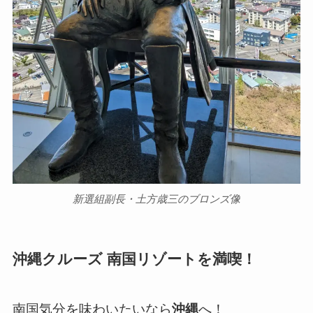
新選組副長・土方歳三のブロンズ像
沖縄クルーズ 南国リゾートを満喫！
南国気分を味わいたいなら
沖縄
へ！