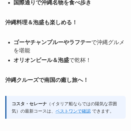
国際通りで沖縄名物を食べ歩き
沖縄料理＆泡盛も楽しめる！
ゴーヤチャンプルーやラフテー
で沖縄グルメ
を堪能
オリオンビール＆泡盛
で乾杯！
沖縄クルーズで南国の癒し旅へ！
コスタ・セレーナ
（イタリア船ならではの陽気な雰囲
気）の最新コースは、
ベストワンで確認
できます。