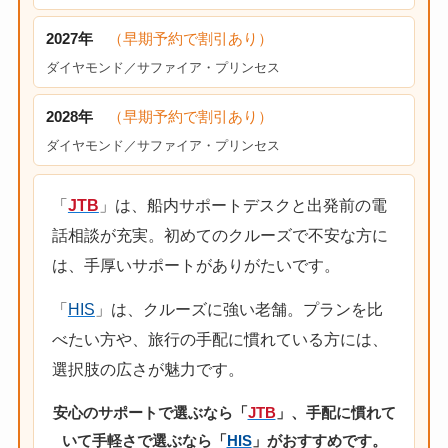
2027年
（早期予約で割引あり）
ダイヤモンド／サファイア・プリンセス
2028年
（早期予約で割引あり）
ダイヤモンド／サファイア・プリンセス
「
JTB
」は、船内サポートデスクと出発前の電
話相談が充実。初めてのクルーズで不安な方に
は、手厚いサポートがありがたいです。
「
HIS
」は、クルーズに強い老舗。プランを比
べたい方や、旅行の手配に慣れている方には、
選択肢の広さが魅力です。
安心のサポートで選ぶなら「
JTB
」、手配に慣れて
いて手軽さで選ぶなら「
HIS
」がおすすめです。