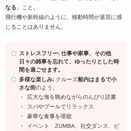
なる
」こと。
飛行機や新幹線のように、移動時間が退屈に感
じることはありません。
ストレスフリー:
仕事や家事、その他
日々の雑事を忘れて、ゆったりとした時
間を過ごせます。
多様な楽しみ:
クルーズ
船内はまるで小
さな街
のよう。
広大な海を眺めながらのんびり読書
スパやプールでリラックス
豪華な食事を堪能
イベント ZUMBA、社交ダンス、ビ