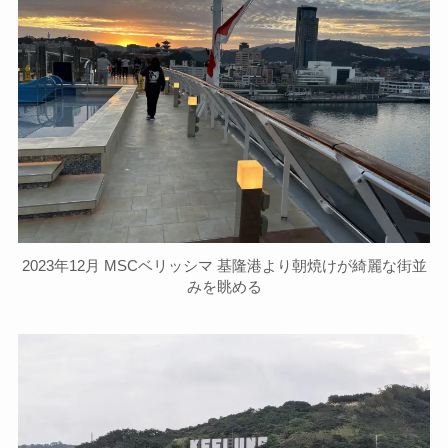
2023年12月 MSCベリッシマ 基隆港より朝焼けが綺麗な街並
みを眺める