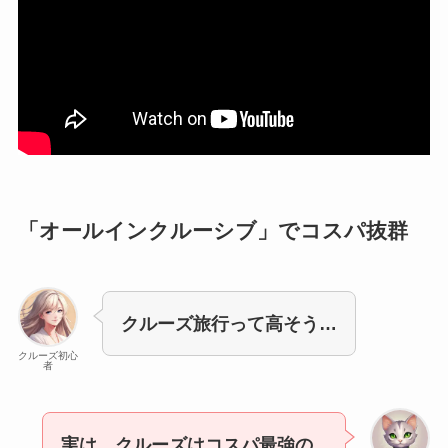
「オールインクルーシブ」でコスパ抜群
クルーズ旅行って高そう…
クルーズ初心
者
実は、クルーズはコスパ最強の