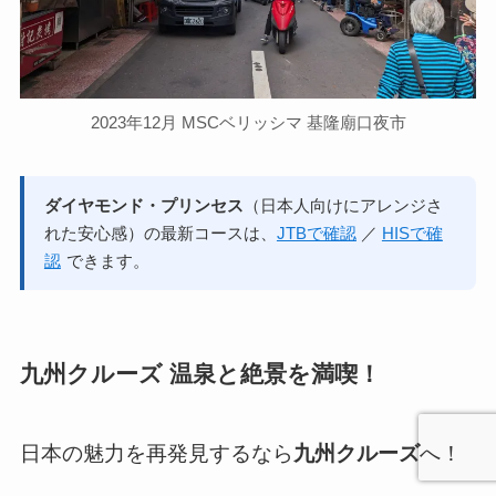
2023年12月 MSCベリッシマ 基隆廟口夜市
ダイヤモンド・プリンセス
（日本人向けにアレンジさ
れた安心感）の最新コースは、
JTBで確認
／
HISで確
認
できます。
九州クルーズ 温泉と絶景を満喫！
日本の魅力を再発見するなら
九州クルーズ
へ！