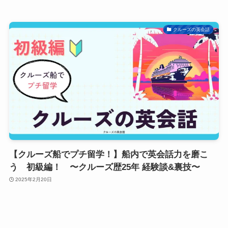
クルーズの英会話
【クルーズ船でプチ留学！】船内で英会話力を磨こ
う 初級編！ 〜クルーズ歴25年 経験談&裏技〜
2025年2月20日