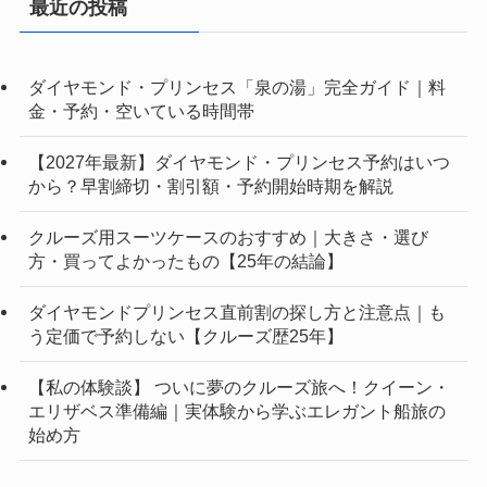
最近の投稿
ダイヤモンド・プリンセス「泉の湯」完全ガイド｜料
金・予約・空いている時間帯
【2027年最新】ダイヤモンド・プリンセス予約はいつ
から？早割締切・割引額・予約開始時期を解説
クルーズ用スーツケースのおすすめ｜大きさ・選び
方・買ってよかったもの【25年の結論】
ダイヤモンドプリンセス直前割の探し方と注意点｜も
う定価で予約しない【クルーズ歴25年】
【私の体験談】 ついに夢のクルーズ旅へ！クイーン・
エリザベス準備編｜実体験から学ぶエレガント船旅の
始め方